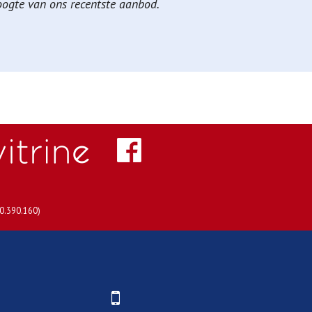
hoogte van ons recentste aanbod.
30.390.160)