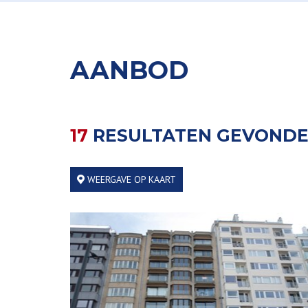
AANBOD
17
RESULTATEN GEVOND
WEERGAVE OP KAART