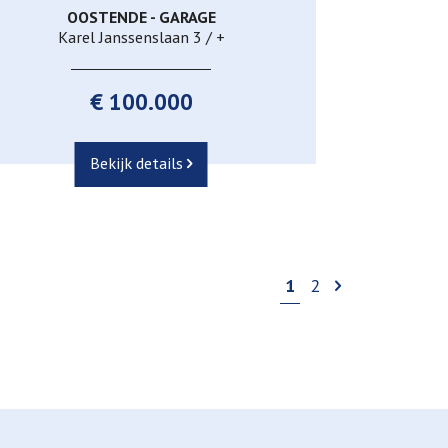
OOSTENDE - GARAGE
Ja
Karel Janssenslaan 3 / +
€ 100.000
Bekijk details
1
2