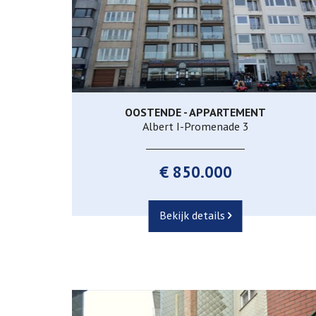
OOSTENDE - APPARTEMENT
206 m²
3
2
Albert I-Promenade 3
€ 850.000
Bekijk details