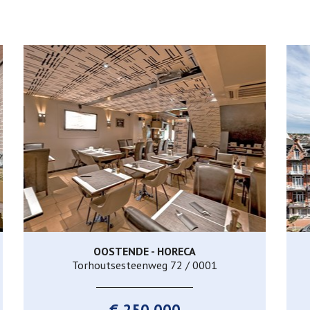
OOSTENDE - HORECA
140 m²
Torhoutsesteenweg 72 / 0001
€ 250.000