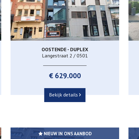
OOSTENDE - DUPLEX
Langestraat 2 / 0501
€ 629.000
Bekijk details
NIEUW IN ONS AANBOD