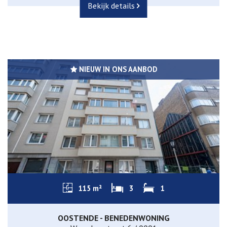
Bekijk details
NIEUW IN ONS AANBOD
115 m²
3
1
OOSTENDE - BENEDENWONING