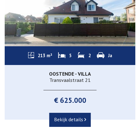
213 m²
5
2
Ja
OOSTENDE - VILLA
Transvaalstraat 21
€ 625.000
Bekijk details