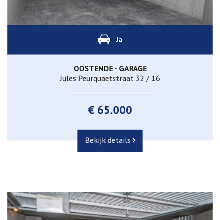
Ja
OOSTENDE - GARAGE
Jules Peurquaetstraat 32 / 16
€ 65.000
Bekijk details