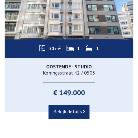
50 m²
1
1
OOSTENDE - STUDIO
Koningsstraat 42 / 0503
€ 149.000
Bekijk details