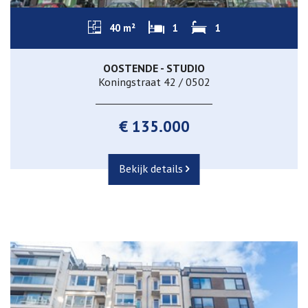
40 m²
1
1
OOSTENDE - STUDIO
Koningstraat 42 / 0502
€ 135.000
Bekijk details