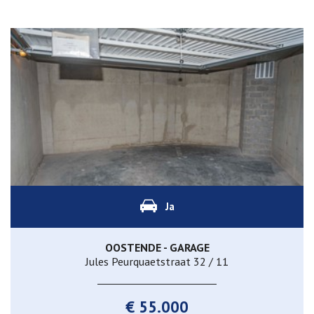
Ja
OOSTENDE - GARAGE
Jules Peurquaetstraat 32 / 11
€ 55.000