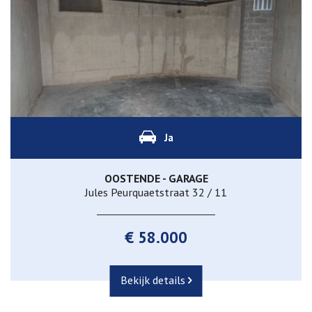
Ja
OOSTENDE - GARAGE
Jules Peurquaetstraat 32 / 11
€ 58.000
Bekijk details