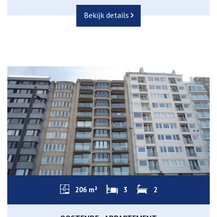
Bekijk details
206 m²
3
2