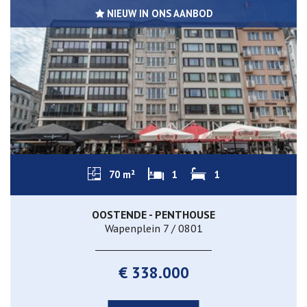
NIEUW IN ONS AANBOD
70 m²
1
1
OOSTENDE - PENTHOUSE
Wapenplein 7 / 0801
€ 338.000