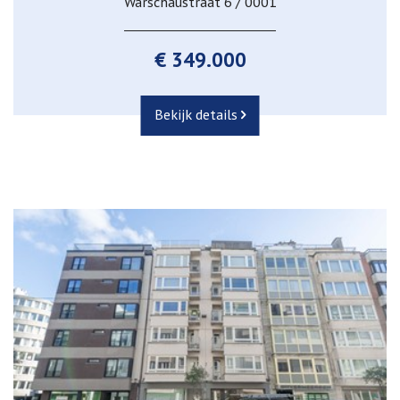
Warschaustraat 6 / 0001
€ 349.000
Bekijk details