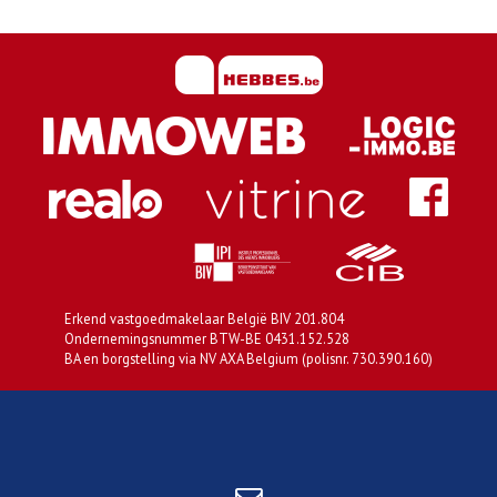
Erkend vastgoedmakelaar België BIV 201.804
Ondernemingsnummer BTW-BE 0431.152.528
BA en borgstelling via NV AXA Belgium (polisnr. 730.390.160)