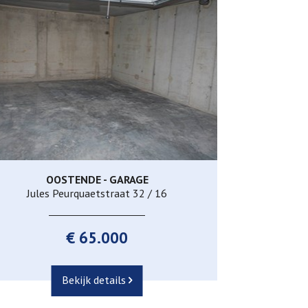
OOSTENDE - GARAGE
Ja
Jules Peurquaetstraat 32 / 16
€ 65.000
Bekijk details