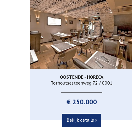
OOSTENDE - HORECA
140 m²
Torhoutsesteenweg 72 / 0001
€ 250.000
Bekijk details