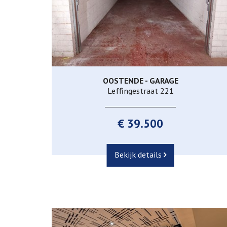
OOSTENDE - GARAGE
Ja
Leffingestraat 221
€ 39.500
Bekijk details