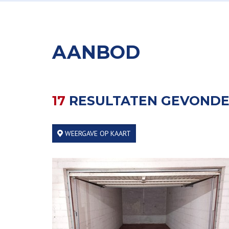
AANBOD
17
RESULTATEN GEVOND
WEERGAVE OP KAART