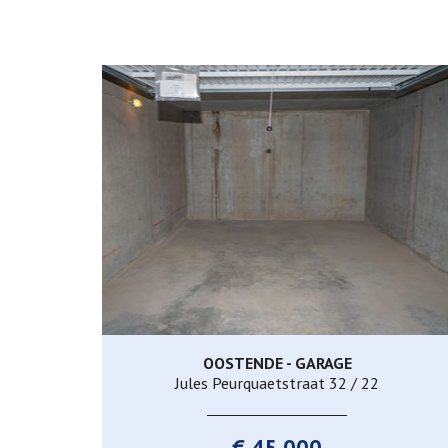
OOSTENDE - GARAGE
Ja
Jules Peurquaetstraat 32 / 22
€ 45.000