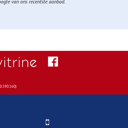
hoogte van ons recentste aanbod.
30.390.160)