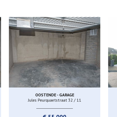
OOSTENDE - GARAGE
Ja
Jules Peurquaetstraat 32 / 11
€ 55.000