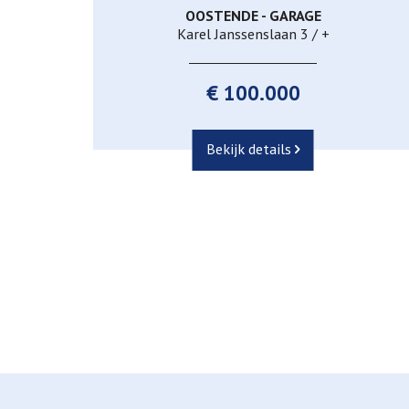
OOSTENDE - GARAGE
Ja
Karel Janssenslaan 3 / +
€ 100.000
Bekijk details