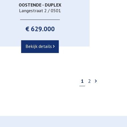
OOSTENDE - DUPLEX
Langestraat 2 / 0501
€ 629.000
Bekijk details
1
2