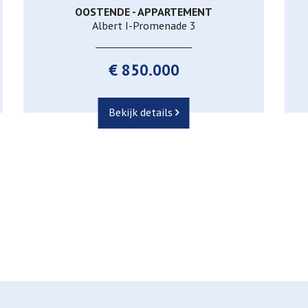
OOSTENDE - APPARTEMENT
206 m²
3
2
Albert I-Promenade 3
€ 850.000
Bekijk details