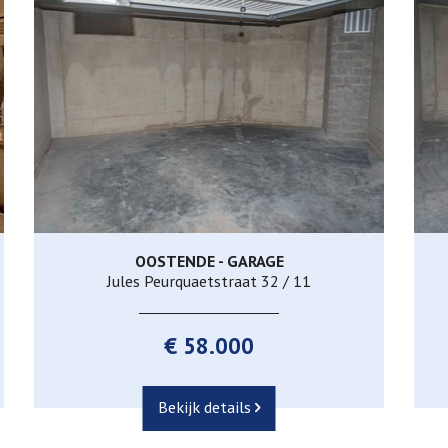
OOSTENDE - GARAGE
Ja
Jules Peurquaetstraat 32 / 11
€ 58.000
Bekijk details