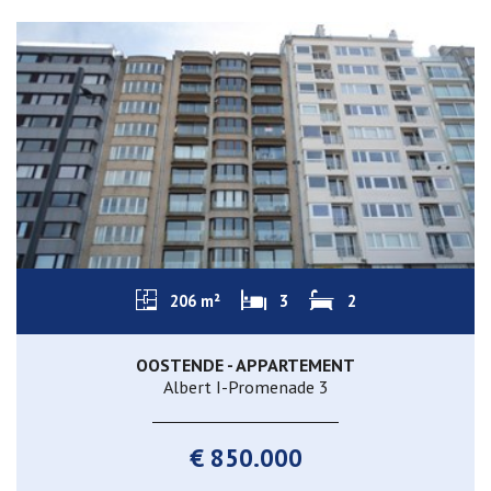
206 m²
3
2
OOSTENDE - APPARTEMENT
Albert I-Promenade 3
€ 850.000