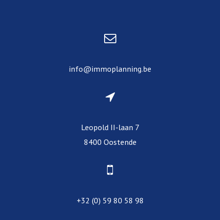
info@immoplanning.be
Leopold II-laan 7
8400 Oostende
+32 (0) 59 80 58 98