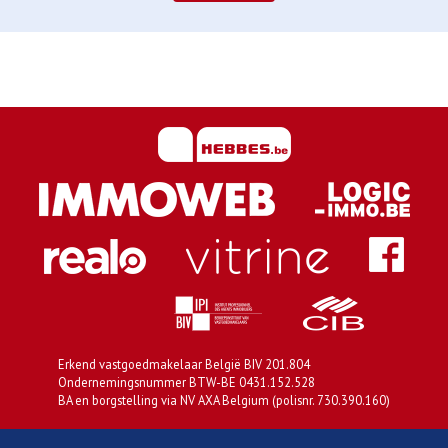
Erkend vastgoedmakelaar België BIV 201.804
Ondernemingsnummer BTW-BE 0431.152.528
BA en borgstelling via NV AXA Belgium (polisnr. 730.390.160)