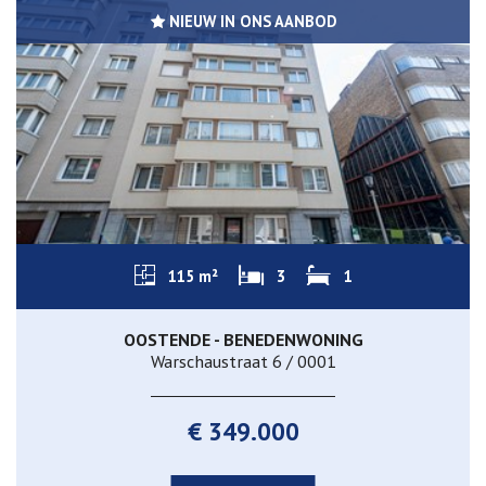
NIEUW IN ONS AANBOD
115 m²
3
1
OOSTENDE - BENEDENWONING
Warschaustraat 6 / 0001
€ 349.000