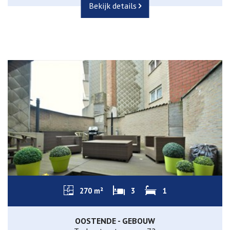
Bekijk details
270 m²
3
1
OOSTENDE - GEBOUW