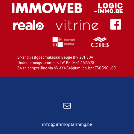
Erkend vastgoedmakelaar België BIV 201.804
Ondernemingsnummer BTW-BE 0431.152.528
BA en borgstelling via NV AXA Belgium (polisnr. 730.390.160)
info@immoplanning.be