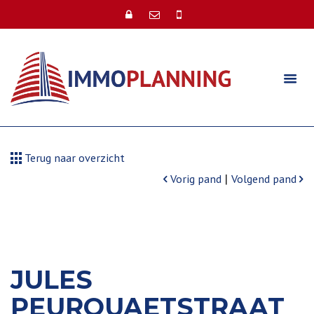
Terug naar overzicht
|
Vorig pand
Volgend pand
JULES
PEURQUAETSTRAAT