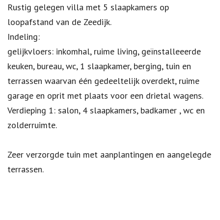
Omschrijving
Rustig gelegen villa met 5 slaapkamers op
loopafstand van de Zeedijk.
Indeling:
gelijkvloers: inkomhal, ruime living, geïnstalleeerde
keuken, bureau, wc, 1 slaapkamer, berging, tuin en
terrassen waarvan één gedeeltelijk overdekt, ruime
garage en oprit met plaats voor een drietal wagens.
Verdieping 1: salon, 4 slaapkamers, badkamer , wc en
zolderruimte.
Zeer verzorgde tuin met aanplantingen en aangelegde
terrassen.