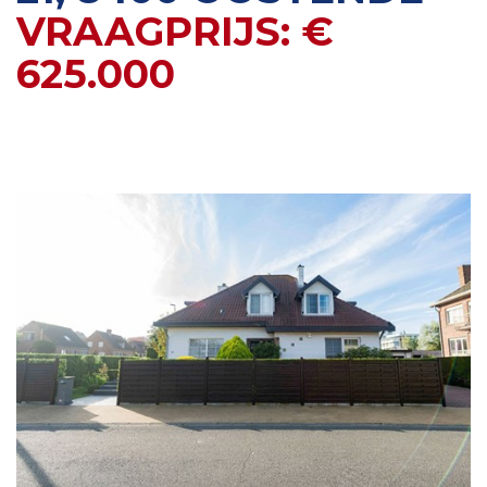
VRAAGPRIJS: €
625.000