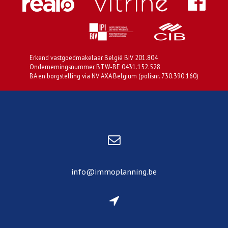
Erkend vastgoedmakelaar België BIV 201.804
Ondernemingsnummer BTW-BE 0431.152.528
BA en borgstelling via NV AXA Belgium (polisnr. 730.390.160)
info@immoplanning.be