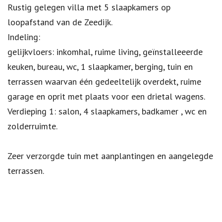
Omschrijving
Rustig gelegen villa met 5 slaapkamers op
loopafstand van de Zeedijk.
Indeling:
gelijkvloers: inkomhal, ruime living, geïnstalleeerde
keuken, bureau, wc, 1 slaapkamer, berging, tuin en
terrassen waarvan één gedeeltelijk overdekt, ruime
garage en oprit met plaats voor een drietal wagens.
Verdieping 1: salon, 4 slaapkamers, badkamer , wc en
zolderruimte.
Zeer verzorgde tuin met aanplantingen en aangelegde
terrassen.