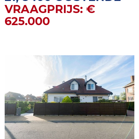
VRAAGPRIJS: €
625.000