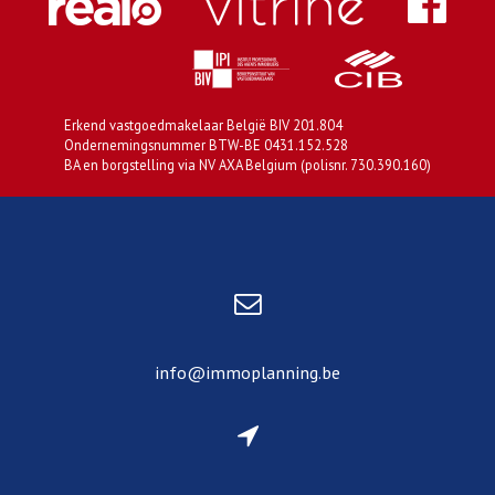
Erkend vastgoedmakelaar België BIV 201.804
Ondernemingsnummer BTW-BE 0431.152.528
BA en borgstelling via NV AXA Belgium (polisnr. 730.390.160)
info@immoplanning.be