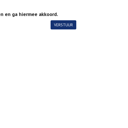
en en ga hiermee akkoord.