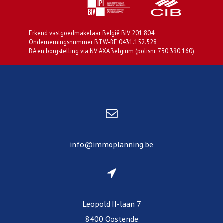
Erkend vastgoedmakelaar België BIV 201.804
Ondernemingsnummer BTW-BE 0431.152.528
BA en borgstelling via NV AXA Belgium (polisnr. 730.390.160)
info@immoplanning.be
Leopold II-laan 7
8400 Oostende