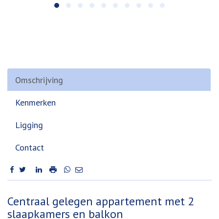
Omschrijving
Kenmerken
Ligging
Contact
Omschrijving
Centraal gelegen appartement met 2
slaapkamers en balkon