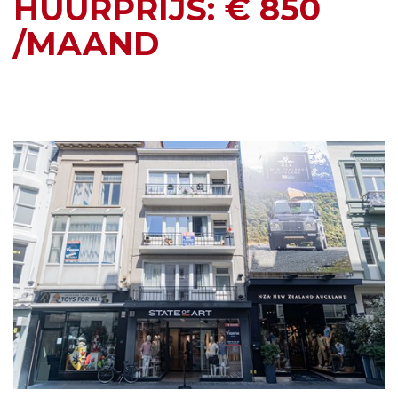
HUURPRIJS: € 850
/MAAND