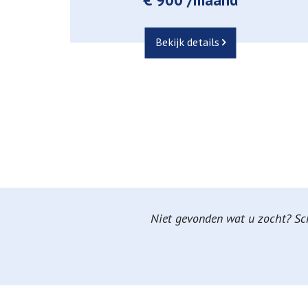
Bekijk details
Niet gevonden wat u zocht? Schr