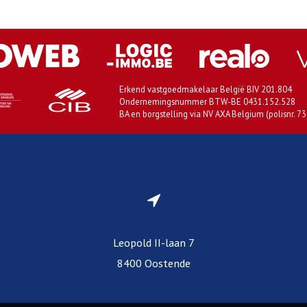
Erkend vastgoedmakelaar België BIV 201.804
Ondernemingsnummer BTW-BE 0431.152.528
BA en borgstelling via NV AXA Belgium (polisnr. 7
Leopold II-laan 7
8400 Oostende