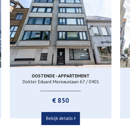
OOSTENDE - APPARTEMENT
80 m²
2
1
Dokter Eduard Moreauxlaan 67 / 0401
€ 850
Bekijk details