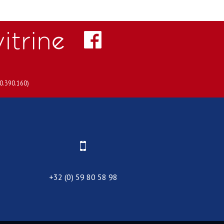
30.390.160)
+32 (0) 59 80 58 98