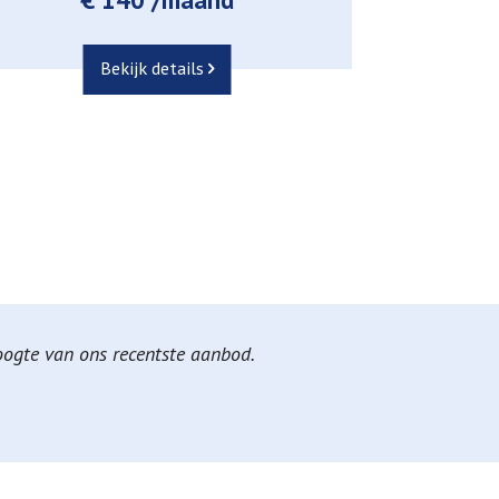
Bekijk details
hoogte van ons recentste aanbod.