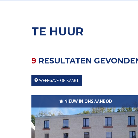
TE HUUR
9
RESULTATEN GEVONDE
WEERGAVE OP KAART
NIEUW IN ONS AANBOD