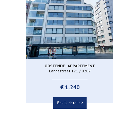
OOSTENDE - APPARTEMENT
3
1
Langestraat 121 / 0202
€ 1.240
Bekijk details