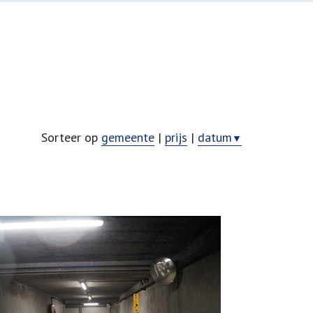
Sorteer op
gemeente
|
prijs
|
datum
▼