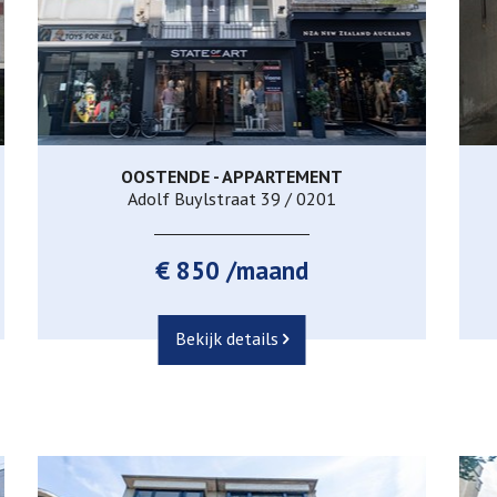
OOSTENDE - APPARTEMENT
2
1
Adolf Buylstraat 39 / 0201
€ 850 /maand
Bekijk details