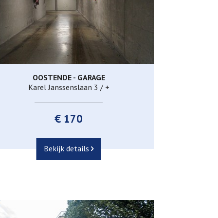
OOSTENDE - GARAGE
Ja
Karel Janssenslaan 3 / +
€ 170
Bekijk details