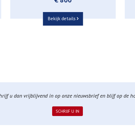
Bekijk details
ijf u dan vrijblijvend in op onze nieuwsbrief en blijf op de 
SCHRIJF U IN