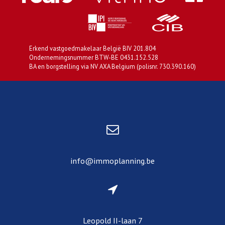
Erkend vastgoedmakelaar België BIV 201.804
Ondernemingsnummer BTW-BE 0431.152.528
BA en borgstelling via NV AXA Belgium (polisnr. 730.390.160)
info@immoplanning.be
Leopold II-laan 7