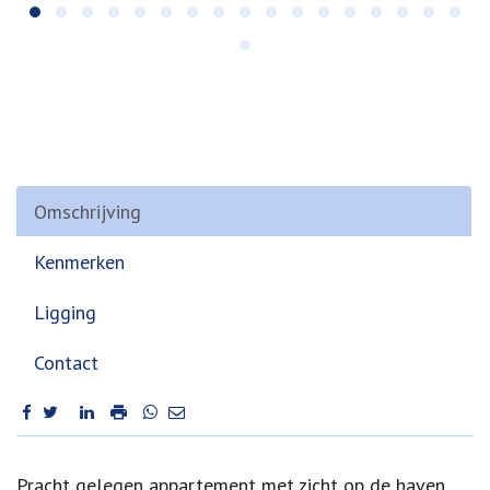
Omschrijving
Kenmerken
Ligging
Contact
Omschrijving
Pracht gelegen appartement met zicht op de haven,