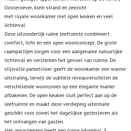
Oosteroever, klein strand en zeezicht
met royale woonkamer met open keuken en veel
lichtinval
Deze uitzonderlijk ruime leefruimte combineert
comfort, licht en een open woonconcept. De grote
raampartijen zorgen voor een aangename natuurlijke
lichtinval en versterken het gevoel van ruimte. De
stijlvolle parketvloer geeft de woonkamer een warme
uitstraling, terwijl de subtiele niveauverschillen de
verschillende woonzones op een elegante manier
afbakenen. De open keuken sluit perfect aan op de
leefruimte en maakt deze verdieping uitermate
geschikt voor zowel het dagelijkse gezinsleven als
het ontvangen van gasten.
Het appartement heeft een ruime inkomhal, 3