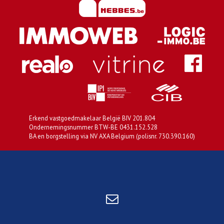
Erkend vastgoedmakelaar België BIV 201.804
Ondernemingsnummer BTW-BE 0431.152.528
BA en borgstelling via NV AXA Belgium (polisnr. 730.390.160)