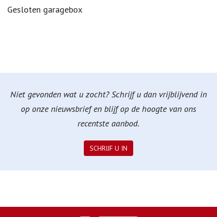
Omschrijving
Gesloten garagebox
Niet gevonden wat u zocht? Schrijf u dan vrijblijvend in
op onze nieuwsbrief en blijf op de hoogte van ons
recentste aanbod.
SCHRIJF U IN