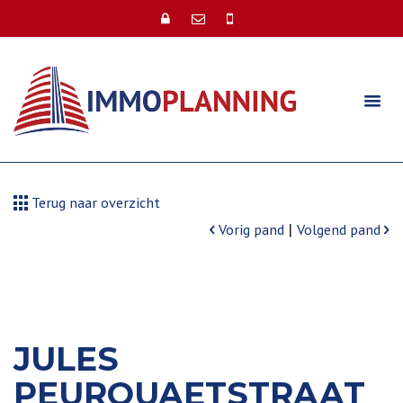
Terug naar overzicht
|
Vorig pand
Volgend pand
JULES
PEURQUAETSTRAAT