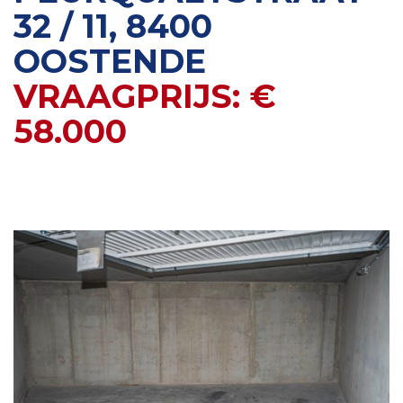
32 / 11, 8400
OOSTENDE
VRAAGPRIJS: €
58.000