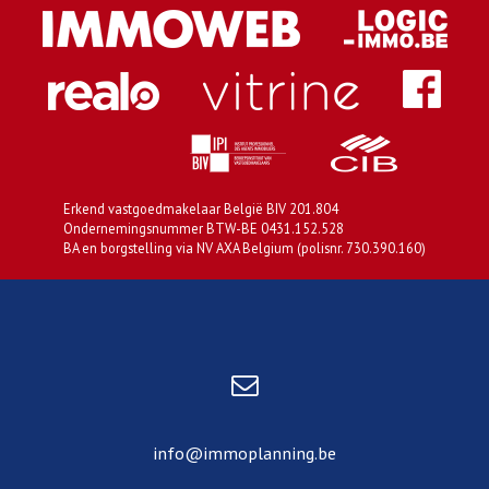
Erkend vastgoedmakelaar België BIV 201.804
Ondernemingsnummer BTW-BE 0431.152.528
BA en borgstelling via NV AXA Belgium (polisnr. 730.390.160)
info@immoplanning.be