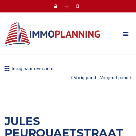
Terug naar overzicht
|
Vorig pand
Volgend pand
JULES
PEURQUAETSTRAAT