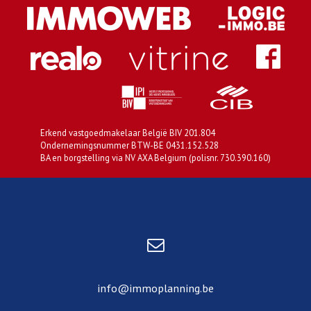
Erkend vastgoedmakelaar België BIV 201.804
Ondernemingsnummer BTW-BE 0431.152.528
BA en borgstelling via NV AXA Belgium (polisnr. 730.390.160)
info@immoplanning.be