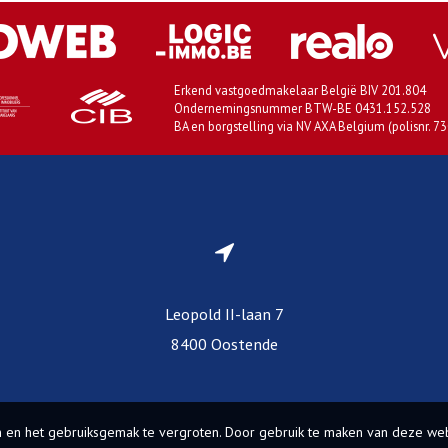
Erkend vastgoedmakelaar België BIV 201.804
Ondernemingsnummer BTW-BE 0431.152.528
BA en borgstelling via NV AXA Belgium (polisnr. 7
Leopold II-laan 7
8400 Oostende
 en het gebruiksgemak te vergroten. Door gebruik te maken van deze web