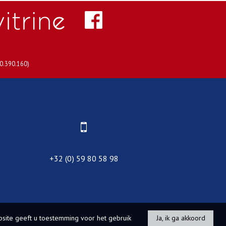
30.390.160)
+32 (0) 59 80 58 98
site geeft u toestemming voor het gebruik
Ja, ik ga akkoord