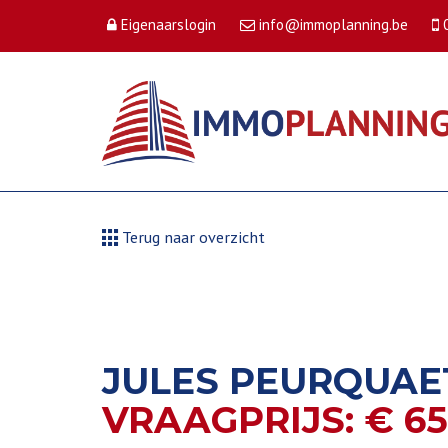
Eigenaarslogin
info@immoplanning.be
Terug naar overzicht
JULES PEURQUAET
VRAAGPRIJS: € 65