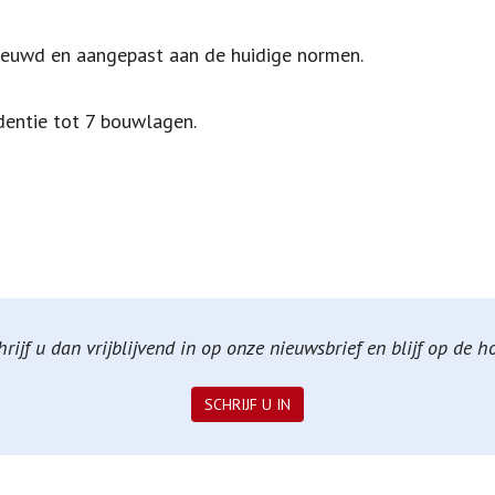
rnieuwd en aangepast aan de huidige normen.
entie tot 7 bouwlagen.
ijf u dan vrijblijvend in op onze nieuwsbrief en blijf op de 
SCHRIJF U IN