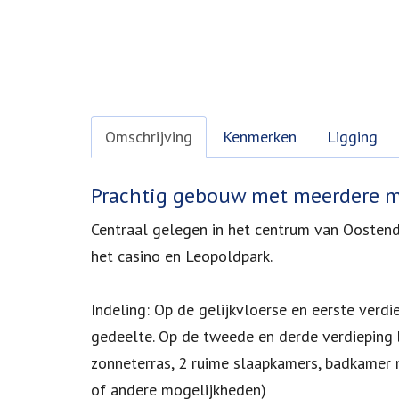
Omschrijving
Kenmerken
Ligging
Omschrijving
Prachtig gebouw met meerdere 
Centraal gelegen in het centrum van Oostend
het casino en Leopoldpark.
Indeling: Op de gelijkvloerse en eerste verd
gedeelte. Op de tweede en derde verdieping b
zonneterras, 2 ruime slaapkamers, badkamer 
of andere mogelijkheden)