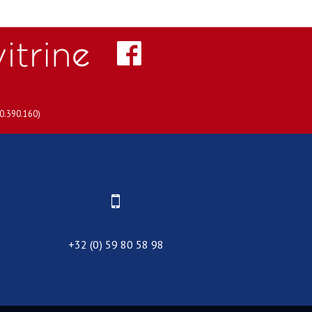
30.390.160)
+32 (0) 59 80 58 98