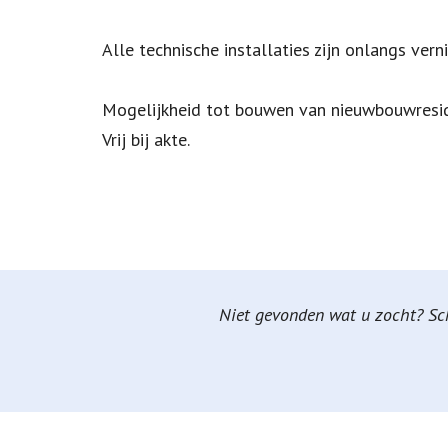
Alle technische installaties zijn onlangs ve
Mogelijkheid tot bouwen van nieuwbouwresid
Vrij bij akte.
Niet gevonden wat u zocht? Schr