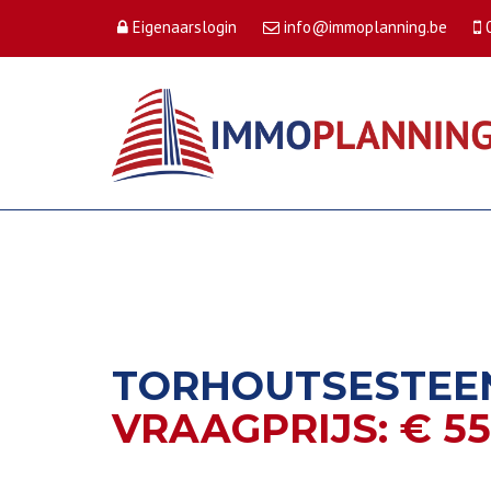
Eigenaarslogin
info@immoplanning.be
TORHOUTSESTEEN
VRAAGPRIJS: € 55