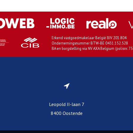
Erkend vastgoedmakelaar België BIV 201.804
Ondernemingsnummer BTW-BE 0431.152.528
BA en borgstelling via NV AXA Belgium (polisnr. 7
Leopold II-laan 7
8400 Oostende