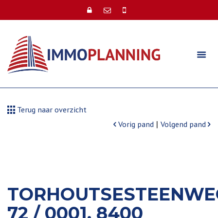
Terug naar overzicht
|
Vorig pand
Volgend pand
TORHOUTSESTEENWE
72 / 0001, 8400