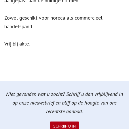
aangepast aan de huidige normen.
Zowel geschikt voor horeca als commercieel
handelspand
Vrij bij akte.
Niet gevonden wat u zocht? Schrijf u dan vrijblijvend in
op onze nieuwsbrief en blijf op de hoogte van ons
recentste aanbod.
SCHRIJF U IN