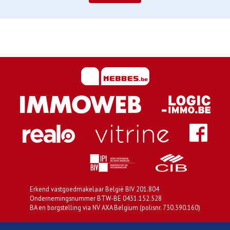
Erkend vastgoedmakelaar België BIV 201.804
Ondernemingsnummer BTW-BE 0431.152.528
BA en borgstelling via NV AXA Belgium (polisnr. 730.390.160)