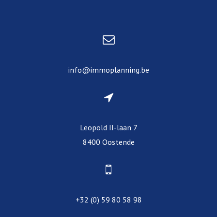
info@immoplanning.be
Leopold II-laan 7
8400 Oostende
+32 (0) 59 80 58 98