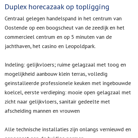
Omschrijving
Duplex horecazaak op topligging
Centraal gelegen handelspand in het centrum van
Oostende op een boogscheut van de zeedijk en het
commercieel centrum en op 5 minuten van de
jachthaven, het casino en Leopoldpark.
Indeling: gelijkvloers; ruime gelagzaal met toog en
mogelijkheid aanbouw klein terras, volledig
geïnstalleerde professionele keuken met ingebouwde
koelcel, eerste verdieping: mooie open gelagzaal met
zicht naar gelijkvloers, sanitair gedeelte met
afscheiding mannen en vrouwen
Alle technische installaties zijn onlangs vernieuwd en