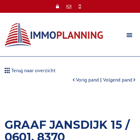
Terug naar overzicht
|
Vorig pand
Volgend pand
GRAAF JANSDIJK 15 /
0601, 8370