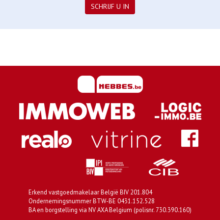
SCHRIJF U IN
Erkend vastgoedmakelaar België BIV 201.804
Ondernemingsnummer BTW-BE 0431.152.528
BA en borgstelling via NV AXA Belgium (polisnr. 730.390.160)