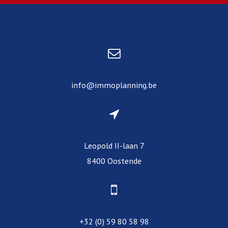
info@immoplanning.be
Leopold II-laan 7
8400 Oostende
+32 (0) 59 80 58 98