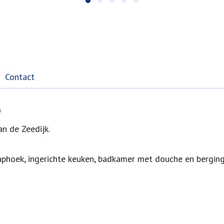
Contact
o
n de Zeedijk.
aaphoek, ingerichte keuken, badkamer met douche en berging