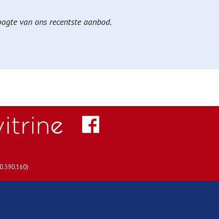
hoogte van ons recentste aanbod.
30.390.160)