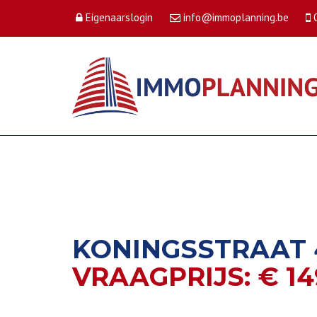
Eigenaarslogin
info@immoplanning.be
KONINGSSTRAAT 4
VRAAGPRIJS: € 14