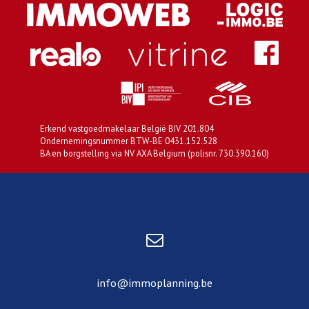
Erkend vastgoedmakelaar België BIV 201.804
Ondernemingsnummer BTW-BE 0431.152.528
BA en borgstelling via NV AXA Belgium (polisnr. 730.390.160)
info@immoplanning.be