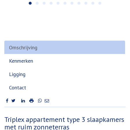
Omschrijving
Kenmerken
Ligging
Contact
Omschrijving
Triplex appartement type 3 slaapkamers
met ruim zonneterras