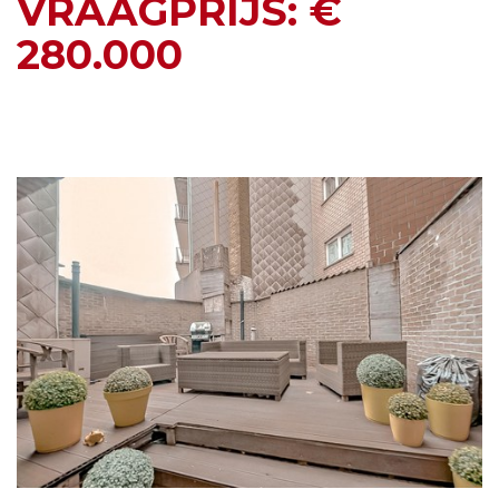
VRAAGPRIJS: €
280.000