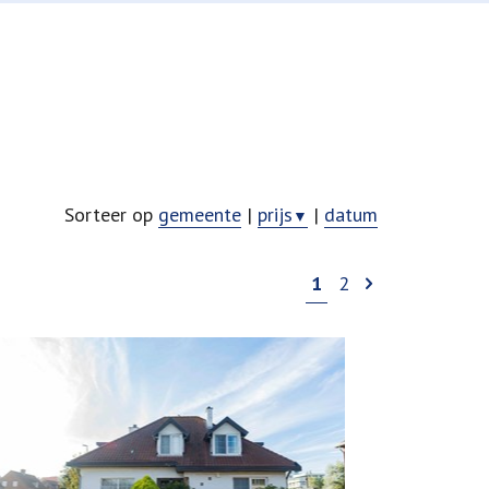
Sorteer op
gemeente
|
prijs
|
datum
▼
1
2