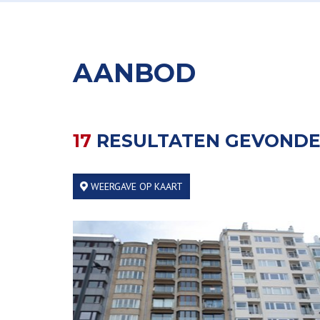
AANBOD
17
RESULTATEN GEVOND
WEERGAVE OP KAART