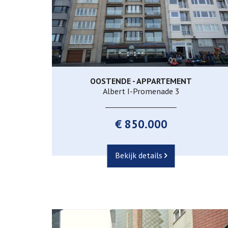
OOSTENDE - APPARTEMENT
206 m²
3
2
Albert I-Promenade 3
€ 850.000
Bekijk details