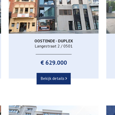
OOSTENDE - DUPLEX
Langestraat 2 / 0501
€ 629.000
Bekijk details