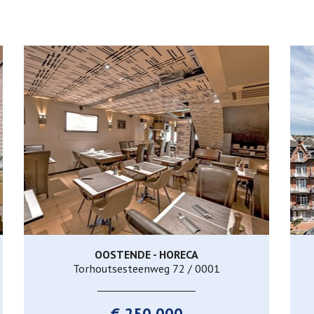
OOSTENDE - HORECA
140 m²
Torhoutsesteenweg 72 / 0001
€ 250.000