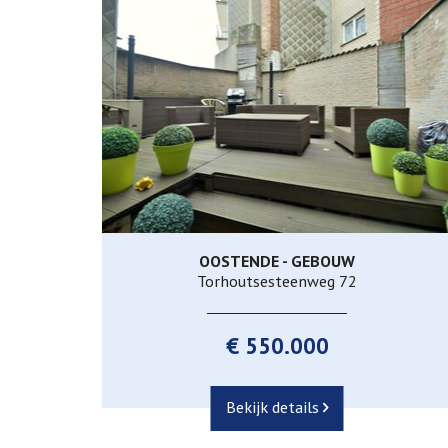
OOSTENDE - GEBOUW
270 m²
3
1
Torhoutsesteenweg 72
€ 550.000
Bekijk details