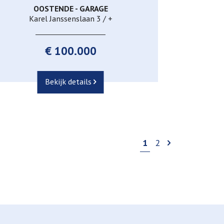
OOSTENDE - GARAGE
Ja
Karel Janssenslaan 3 / +
€ 100.000
Bekijk details
1
2