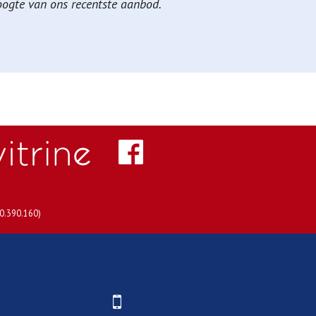
hoogte van ons recentste aanbod.
30.390.160)