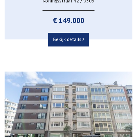
Koningsstraat 42 / 0503
€ 149.000
Bekijk details