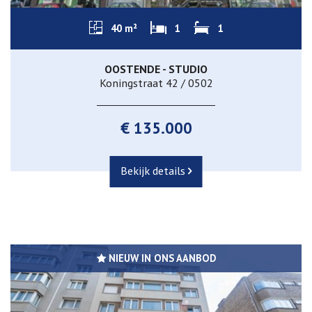
40 m²
1
1
OOSTENDE - STUDIO
Koningstraat 42 / 0502
€ 135.000
Bekijk details
NIEUW IN ONS AANBOD