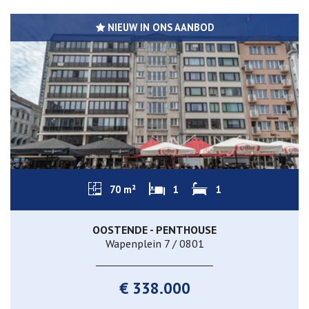
NIEUW IN ONS AANBOD
70 m²
1
1
OOSTENDE - PENTHOUSE
Wapenplein 7 / 0801
€ 338.000