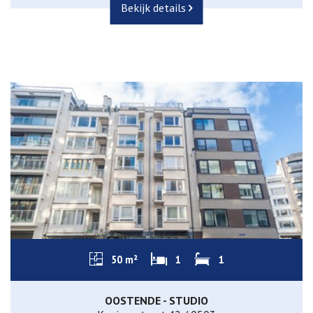
Bekijk details
50 m²
1
1
OOSTENDE - STUDIO