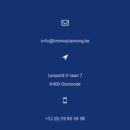
info@immoplanning.be
Leopold II-laan 7
8400 Oostende
+32 (0) 59 80 58 98