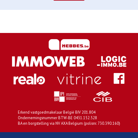
Erkend vastgoedmakelaar België BIV 201.804
Ondernemingsnummer BTW-BE 0431.152.528
BA en borgstelling via NV AXA Belgium (polisnr. 730.390.160)