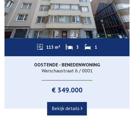
115 m²
3
1
OOSTENDE - BENEDENWONING
Warschaustraat 6 / 0001
€ 349.000
Bekijk details